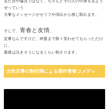
見た目や偏見ではなく、ちゃんとその人の中身を見よう
ぜっていう
大事なメッセージがセリフや演出から感じ取れます。
青春と友情
そして、
。
定番なんですけど、終盤まで散々笑わせてもらっただけ
に、
最後は泣きそうになるくらい刺さります。
女性主導の制作陣による傑作青春コメディ