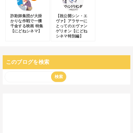
詐欺師集団が大掛
【祝公開シン・エ
かりな作戦で一獲
ヴァ】アラサーに
千金する映画 特集
とってのエヴァン
【にどねシネマ】
ゲリオン【にどね
シネマ特別編】
このブログを検索