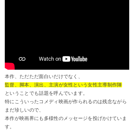
本作、ただただ面白いだけでなく、
監督、脚本、演出、主演が女性という女性主導制作陣
ということでも話題を呼んでいます。
特にこういったコメディ映画が作られるのは残念ながら
まだ珍しいので、
本作が映画界にも多様性のメッセージを投げかけていま
す。