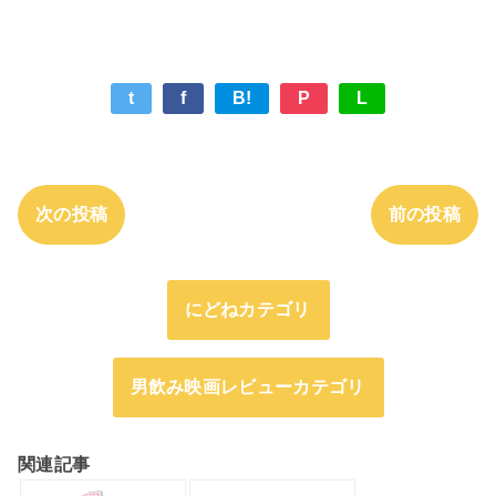
t
f
B!
P
L
次の投稿
前の投稿
にどねカテゴリ
男飲み映画レビューカテゴリ
関連記事