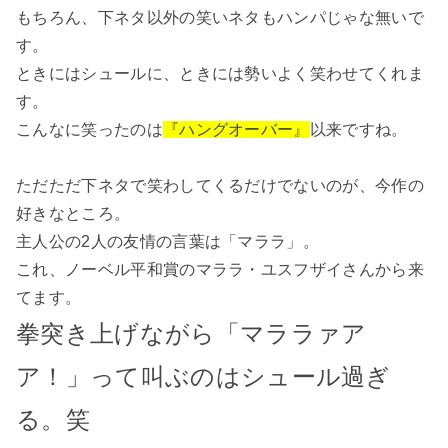
もちろん、下ネタ以外の笑いネタもハンパじゃな無いで
す。
ときにはシュールに、ときには勢いよく笑わせてくれま
す。
こんなに笑ったのは
『ハングオーバー』
以来ですね。
ただただ下ネタで笑わしてくるだけでないのが、今作の
好きなところ。
主人公の2人の友情の言葉は「マララ」。
これ、ノーベル平和賞のマララ・ユスフザイさんから来
てます。
拳突き上げながら「マララァア
ア！」って叫ぶのはシュール過ぎ
る。笑