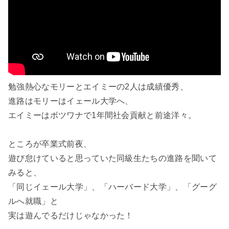
勉強熱心なモリーとエイミーの2人は成績優秀、
進路はモリーはイェール大学へ、
エイミーはボツワナで1年間社会貢献と前途洋々。
ところが卒業式前夜、
遊び怠けていると思っていた同級生たちの進路を聞いて
みると、
「同じイェール大学」、「ハーバード大学」、「グーグ
ルへ就職」と
実は遊んでるだけじゃなかった！