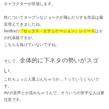
キャラクターが登場します。
性についてオープンなジョークが飛んだりする作品は最
近増えてきましたね。
Netflixの
『セックス・エデュケーション』シリーズ
はそ
の代表格ですが、
こちらも負けていないですね。
全体的に下ネタの勢いがスゴ
そして、
い
。
これちょっと人選ぶんちゃうか…？っていうくらいで
す。
AVの音声とか流れちゃうんで、そういうの苦手な人は要
注意です。