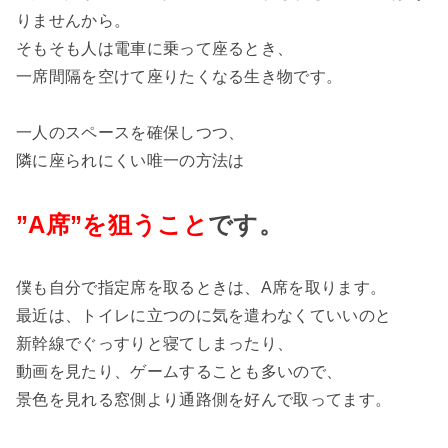
りませんから。
そもそも人は電車に乗って座るとき、
一席間隔を空けて座りたくなる生き物です。
一人のスペースを確保しつつ、
隣に座られにくい唯一の方法は
”A席”を狙うこと
です。
僕も自分で指定席を取るときは、A席を取ります。
最近は、トイレに立つのに気を遣わなくていいのと
新幹線でぐっすりと寝てしまったり、
動画を見たり、ゲームすることも多いので、
景色を見れる窓側より通路側を好んで取ってます。