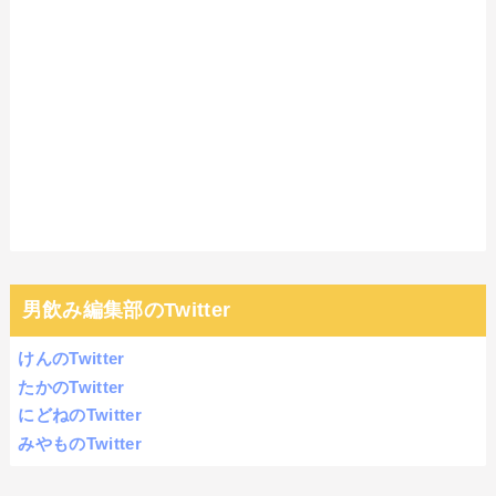
男飲み編集部のTwitter
けんのTwitter
たかのTwitter
にどねのTwitter
みやものTwitter