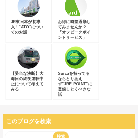
JR東日本が初導
お得に時差通勤し
入！"ATO"につい
てみませんか？
てのお話
「オフピークポイ
ントサービス」
【妥当な決断】大
Suicaを持ってる
晦日の終夜運転中
ならとりあえ
止について考えて
ず"JRE POINT"に
みる
登録しとくべきな
話
このブログを検索