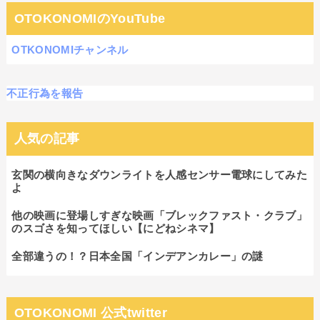
OTOKONOMIのYouTube
OTKONOMIチャンネル
不正行為を報告
人気の記事
玄関の横向きなダウンライトを人感センサー電球にしてみた
よ
他の映画に登場しすぎな映画「ブレックファスト・クラブ」
のスゴさを知ってほしい【にどねシネマ】
全部違うの！？日本全国「インデアンカレー」の謎
OTOKONOMI 公式twitter