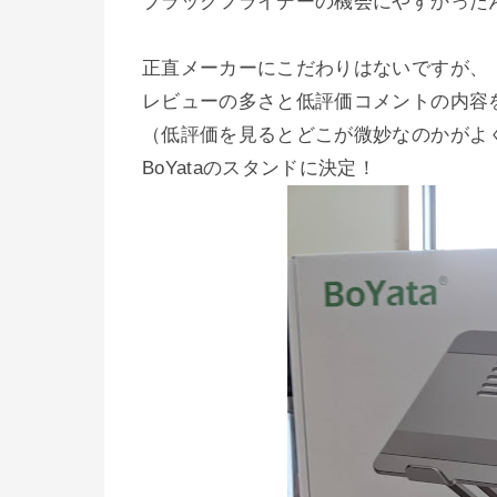
ブラックフライデーの機会にやすかった
正直メーカーにこだわりはないですが、
レビューの多さと低評価コメントの内容
（低評価を見るとどこが微妙なのかがよ
BoYataのスタンドに決定！