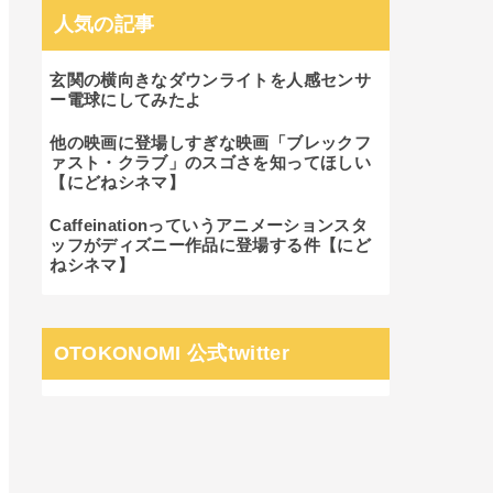
人気の記事
玄関の横向きなダウンライトを人感センサ
ー電球にしてみたよ
他の映画に登場しすぎな映画「ブレックフ
ァスト・クラブ」のスゴさを知ってほしい
【にどねシネマ】
Caffeinationっていうアニメーションスタ
ッフがディズニー作品に登場する件【にど
ねシネマ】
OTOKONOMI 公式twitter