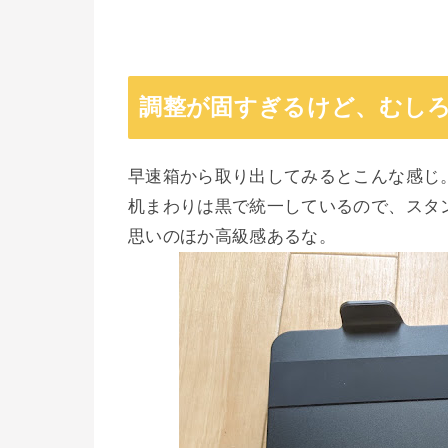
調整が固すぎるけど、むし
早速箱から取り出してみるとこんな感じ
机まわりは黒で統一しているので、スタ
思いのほか高級感あるな。