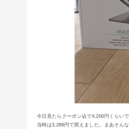
今日見たらクーポン込で4,200円くらい
当時は3,289円で買えました。まあそん