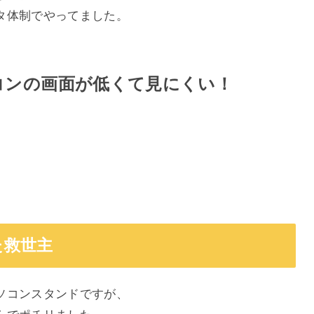
タ体制でやってました。
コンの画面が低くて見にくい！
た救世主
ソコンスタンドですが、