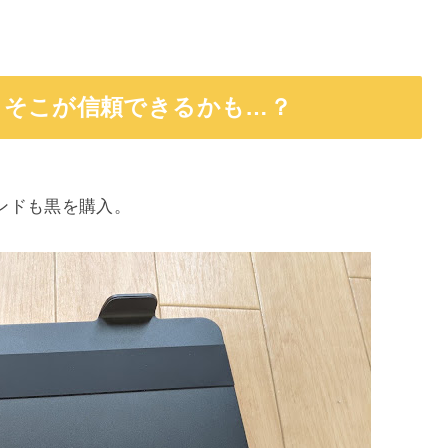
ろそこが信頼できるかも…？
。
ンドも黒を購入。