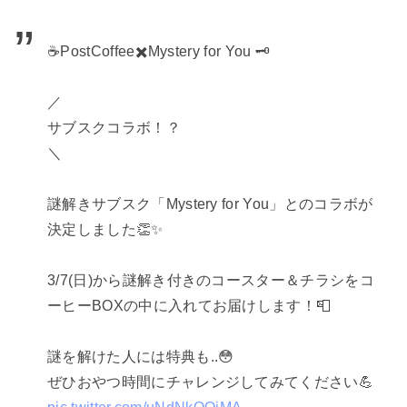
☕️PostCoffee✖️Mystery for You 🗝
／
サブスクコラボ！？
＼
謎解きサブスク「Mystery for You」とのコラボが
決定しました👏✨
3/7(日)から謎解き付きのコースター＆チラシをコ
ーヒーBOXの中に入れてお届けします！📮
謎を解けた人には特典も..😳
ぜひおやつ時間にチャレンジしてみてください💪