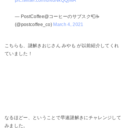
pic.twitter.com/uNdNkQQjMA
— PostCoffee@コーヒーのサブスク📮☕️
(@postcoffee_co)
March 4, 2021
こちらも、謎解きおじさん みやも が以前紹介してくれ
ていました！
なるほどー、ということで早速謎解きにチャレンジして
みました。