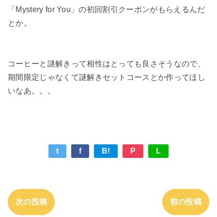
「Mystery for You」の初回割引クーポンがもらえるんだ
とか。
コーヒーと謎解きって相性はとっても良さそうなので、
期間限定じゃなくて謎解きセットコースとか作ってほし
いなあ。。。
t
f
B!
P
L
次の投稿
前の投稿