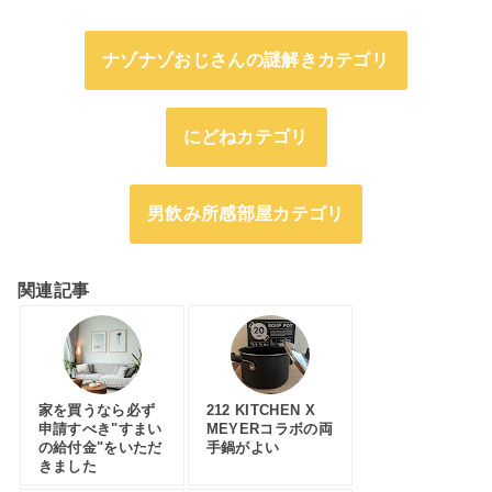
ナゾナゾおじさんの謎解きカテゴリ
にどねカテゴリ
男飲み所感部屋カテゴリ
関連記事
家を買うなら必ず
212 KITCHEN X
申請すべき"すまい
MEYERコラボの両
の給付金"をいただ
手鍋がよい
きました