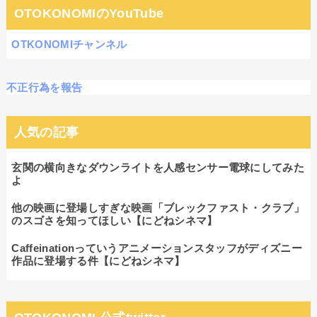
OTOKONOMIのYouTube
OTKONOMIチャンネル
不正行為を報告
人気の記事
玄関の横向きなダウンライトを人感センサー電球にしてみた
よ
他の映画に登場しすぎな映画「ブレックファスト・クラブ」
のスゴさを知ってほしい【にどねシネマ】
Caffeinationっていうアニメーションスタッフがディズニー
作品に登場する件【にどねシネマ】