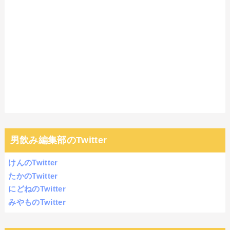
男飲み編集部のTwitter
けんのTwitter
たかのTwitter
にどねのTwitter
みやものTwitter