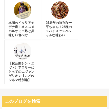
本場のイタリアモ
25周年の特別な一
デナ産！オススメ
平ちゃん！25種の
バルサミコ酢と美
スパイスでスペシ
味しい食べ方
ャルな味わい
【祝公開シン・エ
ヴァ】アラサーに
とってのエヴァン
ゲリオン【にどね
シネマ特別編】
このブログを検索