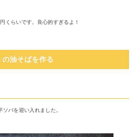
00円くらいです。良心的すぎるよ！
うの油そばを作る
平ソバを迎い入れました。