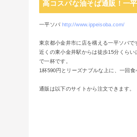
高コスパな油そば通販！一
一平ソバ
http://www.ippeisoba.com/
東京都小金井市に店を構える一平ソバで
近くの東小金井駅からは徒歩15分くら
で一杯です。
1杯590円とリーズナブルな上に、一回
通販は以下のサイトから注文できます。