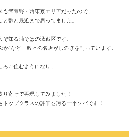
学も武蔵野・西東京エリアだったので、
だと割と最近まで思ってました。
人ぞ知る油そばの激戦区です。
ぶぶか”など、数々の名店がしのぎを削っています。
ころに住むようになり、
取り寄せで再現してみました！
もトップクラスの評価を誇る一平ソバです！