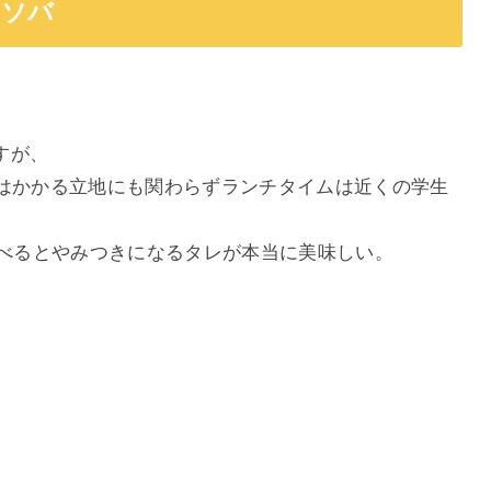
平ソバ
すが、
いはかかる立地にも関わらずランチタイムは近くの学生
食べるとやみつきになるタレが本当に美味しい。