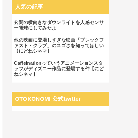
人気の記事
玄関の横向きなダウンライトを人感センサ
ー電球にしてみたよ
他の映画に登場しすぎな映画「ブレックフ
ァスト・クラブ」のスゴさを知ってほしい
【にどねシネマ】
Caffeinationっていうアニメーションスタ
ッフがディズニー作品に登場する件【にど
ねシネマ】
OTOKONOMI 公式twitter