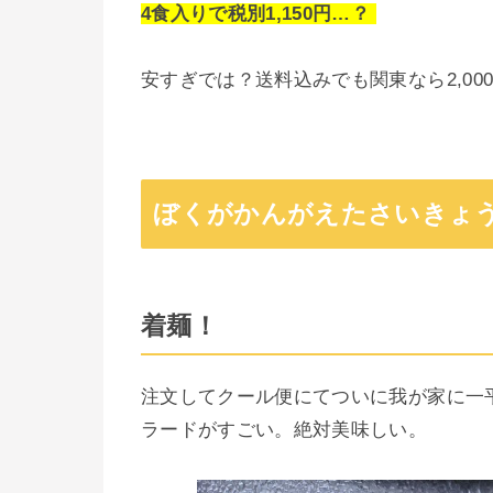
4食入りで税別1,150円…？
安すぎでは？送料込みでも関東なら2,0
ぼくがかんがえたさいきょ
着麺！
注文してクール便にてついに我が家に一
ラードがすごい。絶対美味しい。