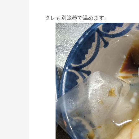
タレも別途器で温めます。