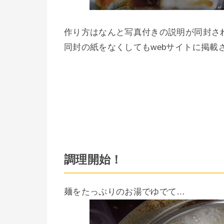
作り方はなんと写真付きの説明が同封さ
同封の紙をなくしてもwebサイトに掲載
調理開始！
麺をたっぷりのお湯でゆでて…