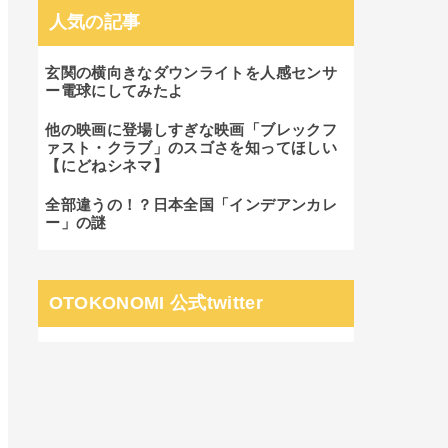
人気の記事
玄関の横向きなダウンライトを人感センサ
ー電球にしてみたよ
他の映画に登場しすぎな映画「ブレックフ
ァスト・クラブ」のスゴさを知ってほしい
【にどねシネマ】
全部違うの！？日本全国「インデアンカレ
ー」の謎
OTOKONOMI 公式twitter