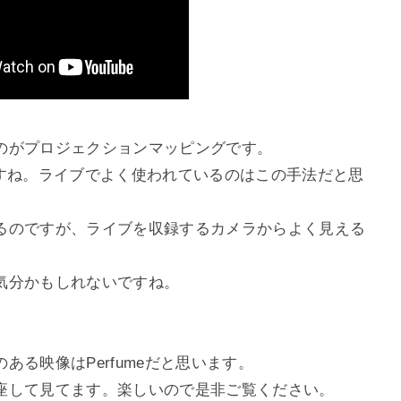
のがプロジェクションマッピングです。
ですね。ライブでよく使われているのはこの手法だと思
るのですが、ライブを収録するカメラからよく見える
気分かもしれないですね。
る映像はPerfumeだと思います。
座して見てます。楽しいので是非ご覧ください。