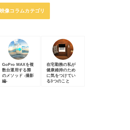
映像コラムカテゴリ
GoPro MAXを複
在宅勤務の私が
数台運用する際
健康維持のため
のメソッド -撮影
に気をつけてい
編-
る3つのこと