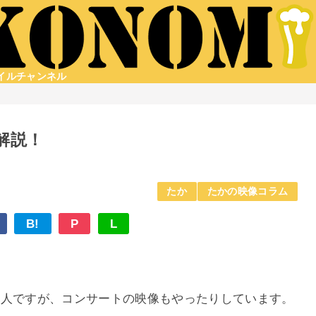
タイルチャンネル
解説！
たか
たかの映像コラム
B!
P
L
る人ですが、コンサートの映像もやったりしています。