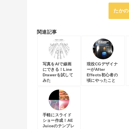
たかの
関連記事
写真をAIで線画
現役CGデザイナ
にできる！Line
ーがAfter
Drawerを試して
Effects初心者の
みた
頃にやったこと
手軽にスライド
ショー作成！AE
Juiceのテンプレ