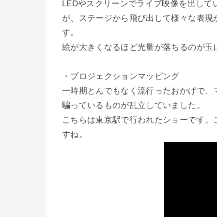
LEDやスクリーンでライブ映像を出し
が、ステージから飛び出して様々な表現
す。
絵が大きくなるほど光量が落ちるのが玉
・プロジェクションマッピング
一時期とんでもなく流行ったおかげで、
騙っているものが乱立していました。
こちらは東京駅で行われたショーです。
すね。