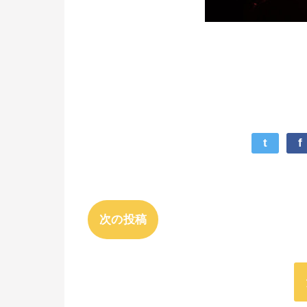
t
f
次の投稿