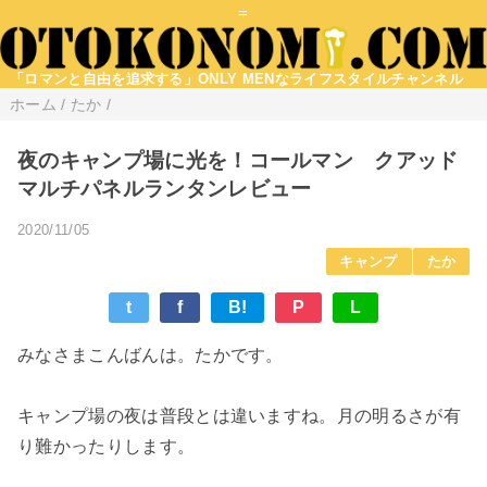
=
「ロマンと自由を追求する」ONLY MENなライフスタイルチャンネル
ホーム
/
たか
/
夜のキャンプ場に光を！コールマン クアッド
マルチパネルランタンレビュー
2020/11/05
キャンプ
たか
t
f
B!
P
L
みなさまこんばんは。たかです。
キャンプ場の夜は普段とは違いますね。月の明るさが有
り難かったりします。