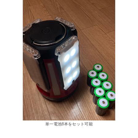
単一電池8本をセット可能