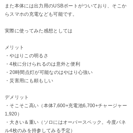
また本体には出力用のUSBポートがついており、そこか
らスマホの充電なども可能です。
実際に使ってみた感想としては
メリット
・やはりこの明るさ
・4枚に分けられるのは意外と便利
・20時間点灯が可能なのはやはり心強い
・災害用にも頼もしい
デメリット
・そこそこ高い（本体7,600+充電池6,700+チャージャー
1,920）
・大きい＆重い（ソロにはオーバースペック。今度パネ
ル4枚のみを持参してみる予定）