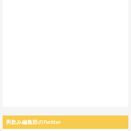
男飲み編集部のTwitter